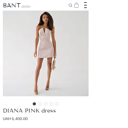
BANT
DIANA PINK dress
Price
UAH 6,400.00