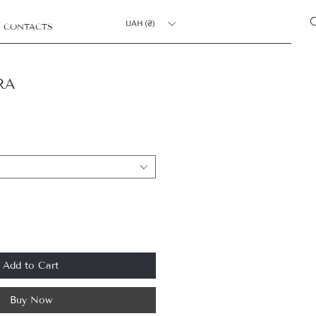
UAH (₴)
CONTACTS
RA
Add to Cart
Buy Now